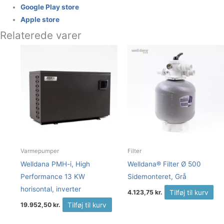
Google Play store
Apple store
Relaterede varer
Varmepumper
Filter
Welldana PMH-i, High
Welldana® Filter Ø 500
Performance 13 KW
Sidemonteret, Grå
horisontal, inverter
Tilføj til kurv
4.123,75
kr.
Tilføj til kurv
19.952,50
kr.