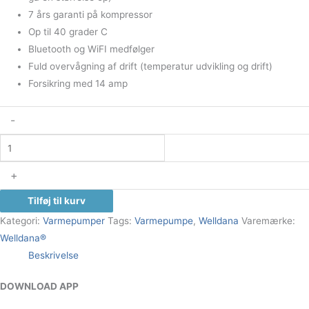
7 års garanti på kompressor
Op til 40 grader C
Bluetooth og WiFI medfølger
Fuld overvågning af drift (temperatur udvikling og drift)
Forsikring med 14 amp
-
+
Tilføj til kurv
Kategori:
Varmepumper
Tags:
Varmepumpe
,
Welldana
Varemærke:
Welldana®
Beskrivelse
DOWNLOAD APP