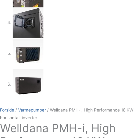
Forside
/
Varmepumper
/ Welldana PMH-i, High Performance 18 KW
horisontal, inverter
Welldana PMH-i, High