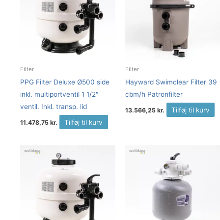
Filter
Filter
PPG Filter Deluxe Ø500 side
Hayward Swimclear Filter 39
inkl. multiportventil 1 1/2″
cbm/h Patronfilter
ventil. Inkl. transp. lid
Tilføj til kurv
13.566,25
kr.
Tilføj til kurv
11.478,75
kr.