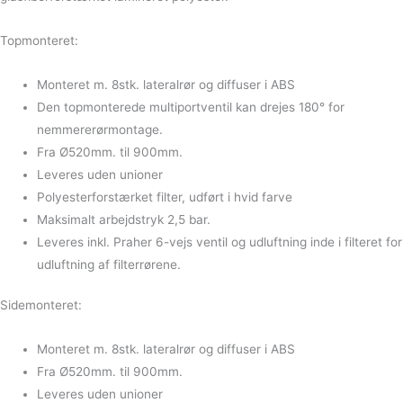
Topmonteret:
Monteret m. 8stk. lateralrør og diffuser i ABS
Den topmonterede multiportventil kan drejes 180
° for
nemmere
rørmontage.
Fra Ø520mm. til 900mm.
Leveres uden unioner
Polyesterforstærket filter, udført i hvid farve
Maksimalt arbejdstryk 2,5 bar.
Leveres inkl. Praher 6-vejs ventil og udluftning inde i filteret for
udluftning af filterrørene.
Sidemonteret:
Monteret m. 8stk. lateralrør og diffuser i ABS
Fra Ø520mm. til 900mm.
Leveres uden unioner