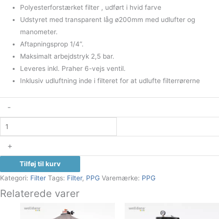
Polyesterforstærket filter , udført i hvid farve
Udstyret med transparent låg ø200mm med udlufter og
manometer.
Aftapningsprop 1/4”.
Maksimalt arbejdstryk 2,5 bar.
Leveres inkl. Praher 6-vejs ventil.
Inklusiv udluftning inde i filteret for at udlufte filterrørerne
-
+
Tilføj til kurv
Kategori:
Filter
Tags:
Filter
,
PPG
Varemærke:
PPG
Relaterede varer