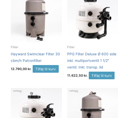
Filter
Filter
Hayward Swimclear Filter 30
PPG Filter Deluxe Ø 600 side
cbm/h Patronfilter
inkl. multiportventil 1 1/2″
ventil. Inkl. transp. lid
Tilføj til kurv
12.790,00
kr.
Tilføj til kurv
11.622,50
kr.