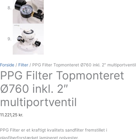
Forside
/
Filter
/ PPG Filter Topmonteret Ø760 inkl. 2″ multiportventil
PPG Filter Topmonteret
Ø760 inkl. 2″
multiportventil
11.221,25
kr.
PPG Filter er et kraftigt kvalitets sandfilter fremstillet i
glasfiberforstærket lamineret polyester.